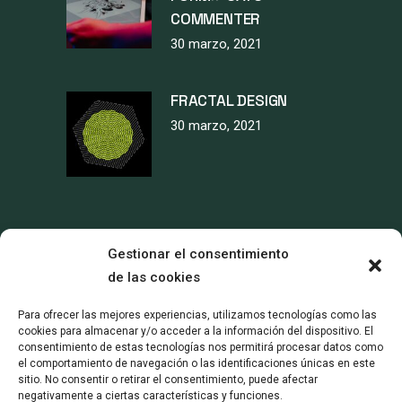
COMMENTER
30 marzo, 2021
FRACTAL DESIGN
30 marzo, 2021
CATEGORÍAS
Gestionar el consentimiento
de las cookies
Design
Para ofrecer las mejores experiencias, utilizamos tecnologías como las
cookies para almacenar y/o acceder a la información del dispositivo. El
Products
consentimiento de estas tecnologías nos permitirá procesar datos como
el comportamiento de navegación o las identificaciones únicas en este
sitio. No consentir o retirar el consentimiento, puede afectar
Sin categoría
negativamente a ciertas características y funciones.